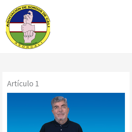
Ir
al
contenido
Artículo 1