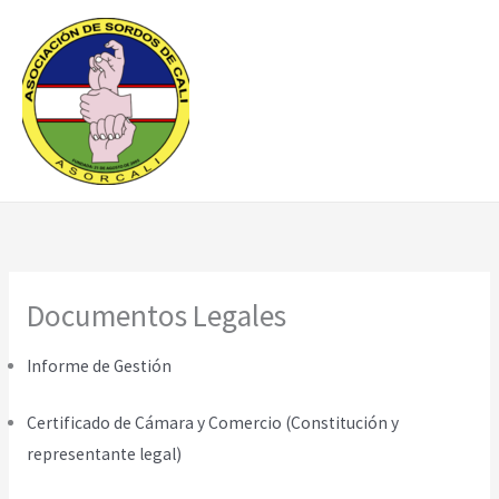
Ir
al
contenido
Documentos Legales
Informe de Gestión
Certificado de Cámara y Comercio (Constitución y
representante legal)