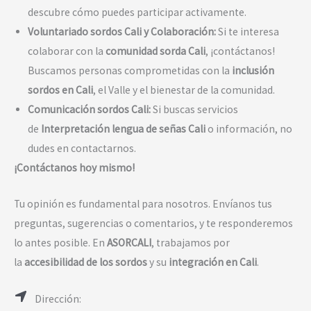
descubre cómo puedes participar activamente.
Voluntariado sordos Cali y Colaboración:
Si te interesa
colaborar con la
comunidad sorda Cali
, ¡contáctanos!
Buscamos personas comprometidas con la
inclusión
sordos en Cali
, el Valle y el bienestar de la comunidad.
Comunicación sordos Cali:
Si buscas servicios
de
Interpretación lengua de señas Cali
o información, no
dudes en contactarnos.
¡Contáctanos hoy mismo!
Tu opinión es fundamental para nosotros. Envíanos tus
preguntas, sugerencias o comentarios, y te responderemos
lo antes posible. En
ASORCALI
, trabajamos por
la
accesibilidad de los sordos
y su
integración en Cali
.
Dirección: