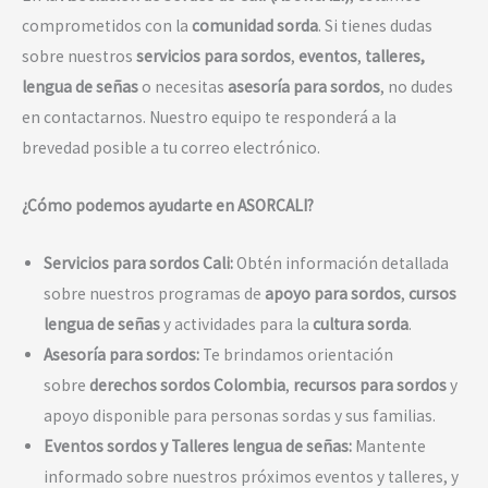
comprometidos con la
comunidad sorda
. Si tienes dudas
sobre nuestros
servicios para sordos
,
eventos
,
talleres,
lengua de señas
o necesitas
asesoría para sordos
, no dudes
en contactarnos. Nuestro equipo te responderá a la
brevedad posible a tu correo electrónico.
¿Cómo podemos ayudarte en ASORCALI?
Servicios para sordos Cali:
Obtén información detallada
sobre nuestros programas de
apoyo para sordos
,
cursos
lengua de señas
y actividades para la
cultura sorda
.
Asesoría para sordos:
Te brindamos orientación
sobre
derechos sordos Colombia
,
recursos para sordos
y
apoyo disponible para personas sordas y sus familias.
Eventos sordos y Talleres lengua de señas:
Mantente
informado sobre nuestros próximos eventos y talleres, y