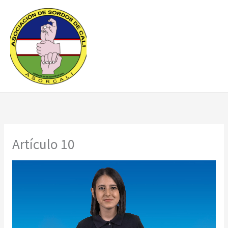
Ir
al
contenido
Artículo 10