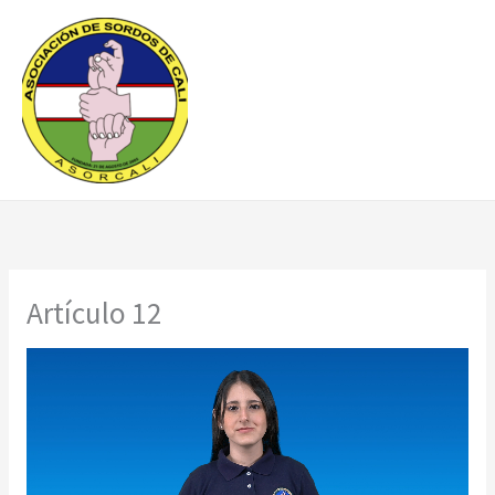
Ir
al
contenido
Artículo 12