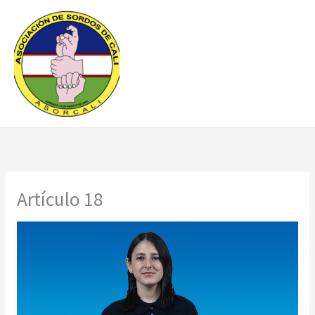
Ir
al
contenido
Artículo 18