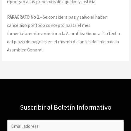
opongan a los principios de equidad y justicia.
PÁRAGRAFO No 1.-
Se considera paz y salvo el haber
cancelado por todo concepto hasta el mes
inmediatamente anterior a la Asamblea General. La fecha
del plazo de pago es en el mismo día antes del inicio de la
Asamblea General.
Suscribir al Boletín Informativo