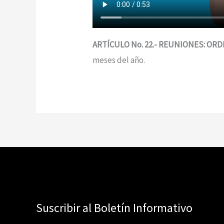
ARTÍCULO No. 22.- REUNIONES: ORD
meses del año.
Suscribir al Boletín Informativo