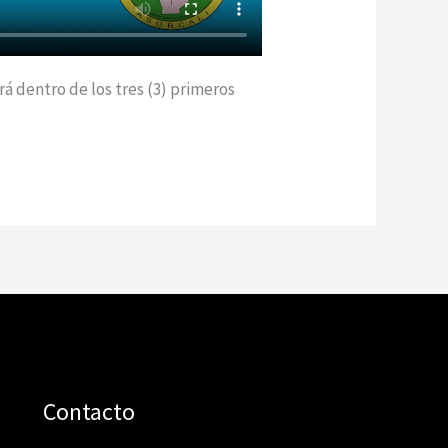
 dentro de los tres (3) primeros
Contacto