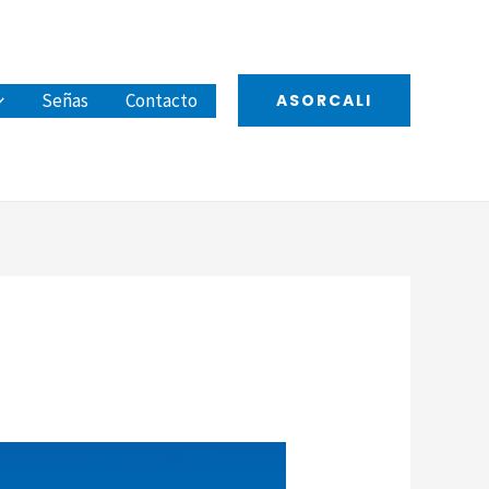
Señas
Contacto
ASORCALI