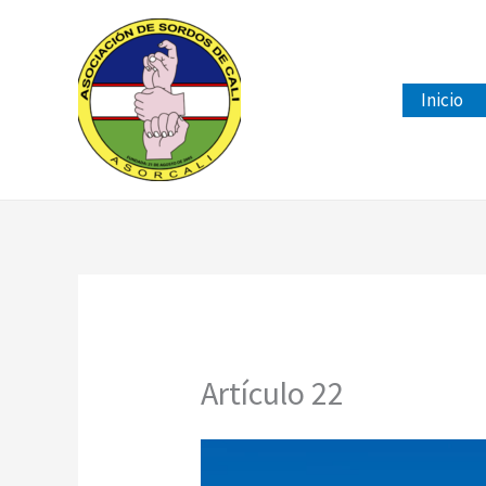
Ir
al
contenido
Inicio
Artículo 22