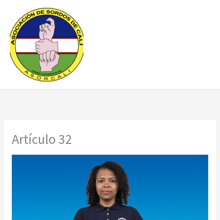
Ir
al
contenido
Artículo 32