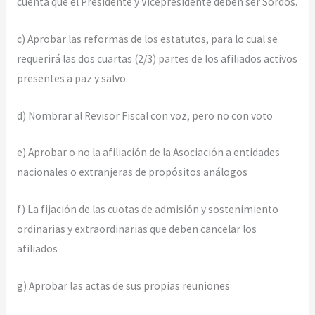
cuenta que el Presidente y Vicepresidente deben ser Sordos.
c) Aprobar las reformas de los estatutos, para lo cual se
requerirá las dos cuartas (2/3) partes de los afiliados activos
presentes a paz y salvo.
d) Nombrar al Revisor Fiscal con voz, pero no con voto
e) Aprobar o no la afiliación de la Asociación a entidades
nacionales o extranjeras de propósitos análogos
f) La fijación de las cuotas de admisión y sostenimiento
ordinarias y extraordinarias que deben cancelar los
afiliados
g) Aprobar las actas de sus propias reuniones