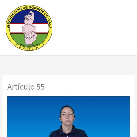
Ir
al
contenido
Artículo 55