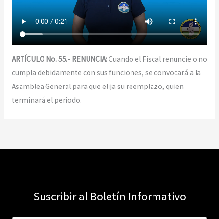
ARTÍCULO No. 55.- RENUNCIA:
Cuando el Fiscal renuncie o no
cumpla debidamente con sus funciones, se convocará a la
Asamblea General para que elija su reemplazo, quien
terminará el periodo.
Suscribir al Boletín Informativo